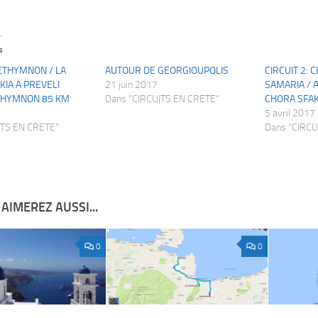
s
RETHYMNON / LA
AUTOUR DE GEORGIOUPOLIS
CIRCUIT 2: 
KIA A PREVELI
21 juin 2017
SAMARIA / 
THYMNON 85 KM
Dans "CIRCUITS EN CRETE"
CHORA SFAK
5 avril 2017
ITS EN CRETE"
Dans "CIRCU
AIMEREZ AUSSI...
0
0