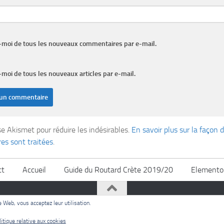
moi de tous les nouveaux commentaires par e-mail.
moi de tous les nouveaux articles par e-mail.
ise Akismet pour réduire les indésirables.
En savoir plus sur la façon
s sont traitées
.
ct
Accueil
Guide du Routard Crète 2019/20
Elemento
te Web, vous acceptez leur utilisation.
litique relative aux cookies