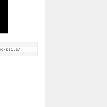
po-psila/