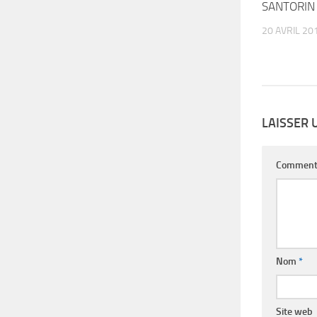
SANTORIN
20 AVRIL 20
LAISSER
Comment
Nom
*
Site web