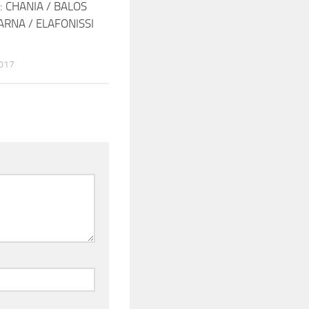
1: CHANIA / BALOS
ARNA / ELAFONISSI
017