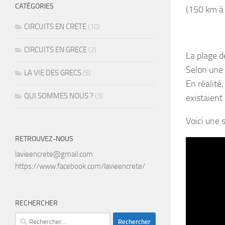
CATÉGORIES
(150 km à 
CIRCUITS EN CRETE
(10)
CIRCUITS EN GRECE
(2)
La plage d
Selon une 
LA VIE DES GRECS
(5)
En réalité
QUI SOMMES NOUS ?
(3)
existaient
Voici une 
RETROUVEZ-NOUS
lavieencrete@gmail.com
https://www.facebook.com/lavieencrete/
RECHERCHER
Rechercher :