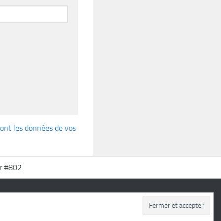
 dont les données de vos
r #802