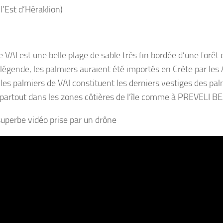
l’Est d’Héraklion)
e VAI est une belle plage de sable très fin bordée d’une forêt 
légende, les palmiers auraient été importés en Crète par les
, les palmiers de VAI constituent les derniers vestiges des pal
 partout dans les zones côtières de l’île comme à PREVELI 
superbe vidéo prise par un drône