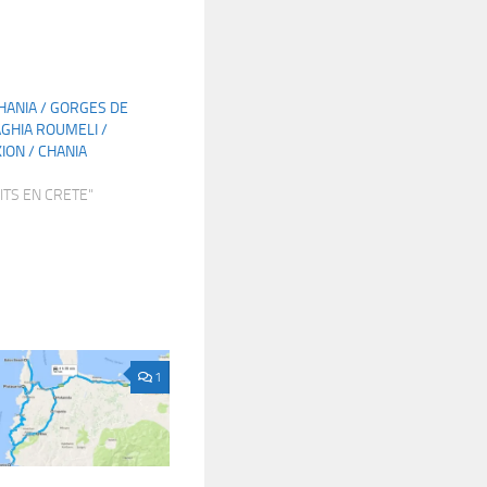
CHANIA / GORGES DE
AGHIA ROUMELI /
ION / CHANIA
ITS EN CRETE"
1