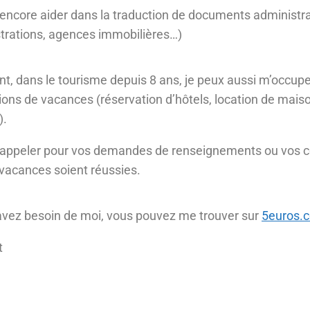
encore aider dans la traduction de documents administra
trations, agences immobilières…)
ant, dans le tourisme depuis
8 ans
, je peux aussi m’occup
ions de vacances (réservation d’hôtels, location de maiso
).
 appeler pour vos demandes de renseignements ou vos c
vacances soient réussies.
avez besoin de moi, vous pouvez me trouver sur
5euros.
t