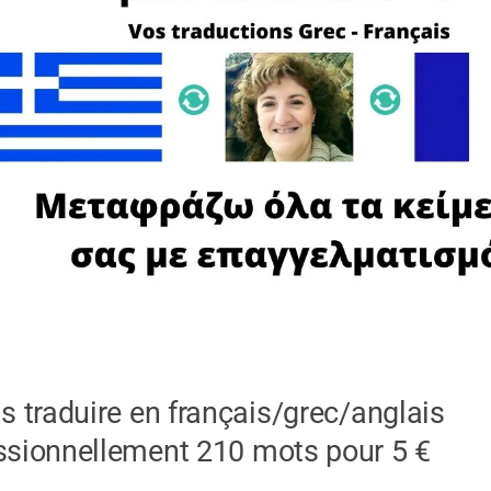
is traduire en français/grec/anglais
ssionnellement 210 mots pour 5 €