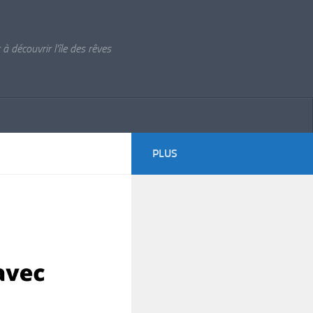
à découvrir l'île des rêves
PLUS